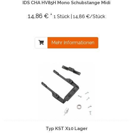
IDS CHA HV85H Mono Schubstange Midi
14,86 € *
1 Stück | 14,86 €/Stück
Mehr Informationen
Typ KST X10 Lager