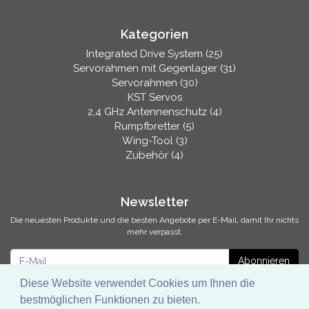
Kategorien
Integrated Drive System (25)
Servorahmen mit Gegenlager (31)
Servorahmen (30)
KST Servos
2,4 GHz Antennenschutz (4)
Rumpfbretter (5)
Wing-Tool (3)
Zubehör (4)
Newsletter
Die neuesten Produkte und die besten Angebote per E-Mail, damit Ihr nichts
mehr verpasst.
Newsletter
Abonnieren
Diese Website verwendet Cookies um Ihnen die
bestmöglichen Funktionen zu bieten.