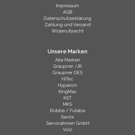
Impressum
AGB
Datenschutzerklärung
Zahlung und Versand
Widerrufsrecht
Unsere Marken
Alle Marken
Graupner /JR
Graupner DES
HiTec
Hyperion
KingMax
KST
MKS
Robbe / Futaba
Savöx
Servorahmen GmbH
Volz