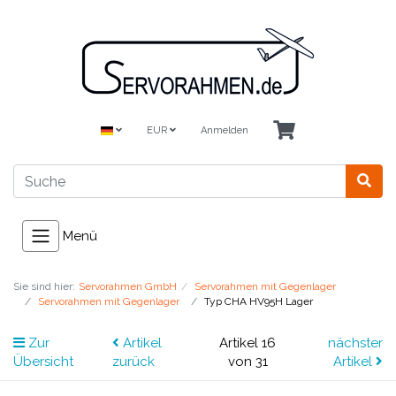
EUR
Anmelden
Menü
Sie sind hier:
Servorahmen GmbH
Servorahmen mit Gegenlager
Servorahmen mit Gegenlager
Typ CHA HV95H Lager
Zur
Artikel
Artikel 16
nächster
Übersicht
zurück
von 31
Artikel