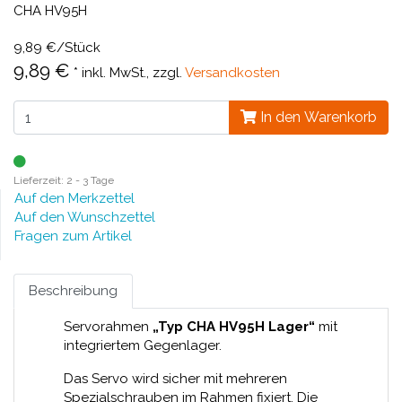
CHA HV95H
9,89 €/Stück
9,89 €
*
inkl. MwSt., zzgl.
Versandkosten
In den Warenkorb
Lieferzeit: 2 - 3 Tage
Auf den Merkzettel
Auf den Wunschzettel
Fragen zum Artikel
Beschreibung
Servorahmen
„Typ CHA HV95H Lager“
mit
integriertem Gegenlager.
Das Servo wird sicher mit mehreren
Spezialschrauben im Rahmen fixiert. Die