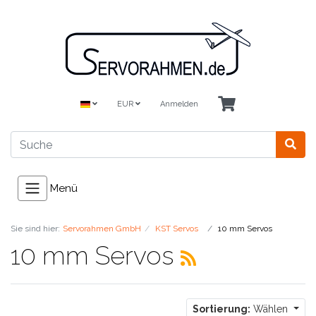
EUR
Anmelden
Menü
Sie sind hier:
Servorahmen GmbH
KST Servos
10 mm Servos
10 mm Servos
Sortierung:
Wählen