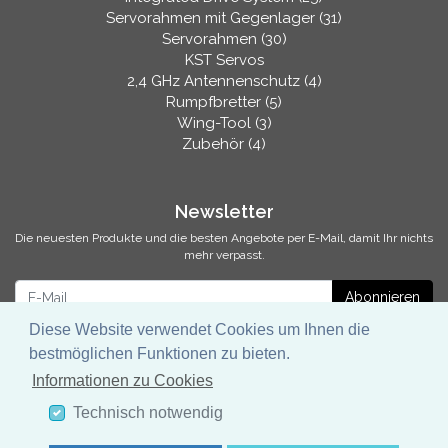
Servorahmen mit Gegenlager (31)
Servorahmen (30)
KST Servos
2,4 GHz Antennenschutz (4)
Rumpfbretter (5)
Wing-Tool (3)
Zubehör (4)
Newsletter
Die neuesten Produkte und die besten Angebote per E-Mail, damit Ihr nichts
mehr verpasst.
Newsletter
Abonnieren
Diese Website verwendet Cookies um Ihnen die
bestmöglichen Funktionen zu bieten.
Informationen zu Cookies
* inkl. MwSt., zzgl.
Versandkosten
Technisch notwendig