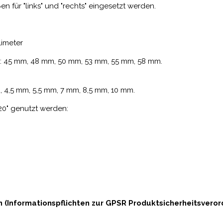
 für "links" und "rechts" eingesetzt werden.
limeter
n: 45 mm, 48 mm, 50 mm, 53 mm, 55 mm, 58 mm.
, 4,5 mm, 5,5 mm, 7 mm, 8,5 mm, 10 mm.
20" genutzt werden:
n (Informationspflichten zur GPSR Produktsicherheitsvero