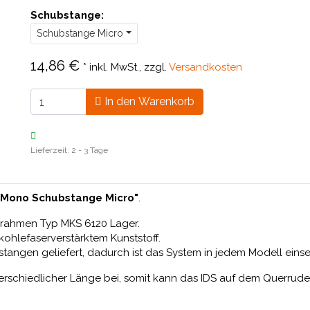
Schubstange:
Schubstange Micro
14,86 €
*
inkl. MwSt., zzgl.
Versandkosten
In den Warenkorb
Lieferzeit: 2 - 3 Tage
 Mono Schubstange Micro"
.
orahmen Typ MKS 6120 Lager.
ohlefaserverstärktem Kunststoff.
tangen geliefert, dadurch ist das System in jedem Modell einse
erschiedlicher Länge bei, somit kann das IDS auf dem Querrude