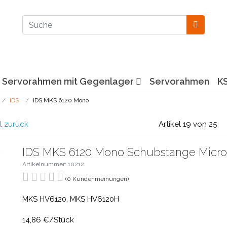
Servorahmen mit Gegenlager
Servorahmen
K
IDS
IDS MKS 6120 Mono
l zurück
Artikel 19 von 25
IDS MKS 6120 Mono Schubstange Micro
Artikelnummer: 10212
(0 Kundenmeinungen)
MKS HV6120, MKS HV6120H
14,86 €/Stück