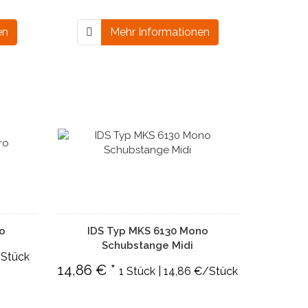
en
Mehr Informationen
ro
IDS Typ MKS 6130 Mono
Schubstange Midi
/Stück
14,86 € *
1 Stück | 14,86 €/Stück