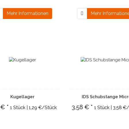
Mehr Informationen
Mehr Information
Kugellager
IDS Schubstange Mic
 € *
3,58 € *
1 Stück | 1,29 €/Stück
1 Stück | 3,58 €