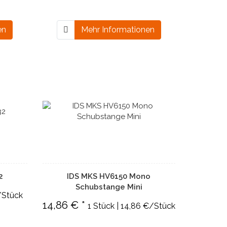
en
Mehr Informationen
2
IDS MKS HV6150 Mono
Schubstange Mini
/Stück
14,86 € *
1 Stück | 14,86 €/Stück