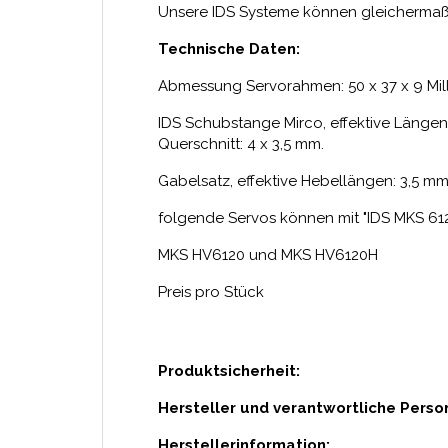
Unsere IDS Systeme können gleichermaßen
Technische Daten:
Abmessung Servorahmen: 50 x 37 x 9 Mil
IDS Schubstange Mirco, effektive Länge
Querschnitt: 4 x 3,5 mm.
Gabelsatz, effektive Hebellängen: 3,5 mm
folgende Servos können mit "IDS MKS 61
MKS HV6120 und MKS HV6120H
Preis pro Stück
Produktsicherheit:
Hersteller und verantwortliche Perso
Herstellerinformation: