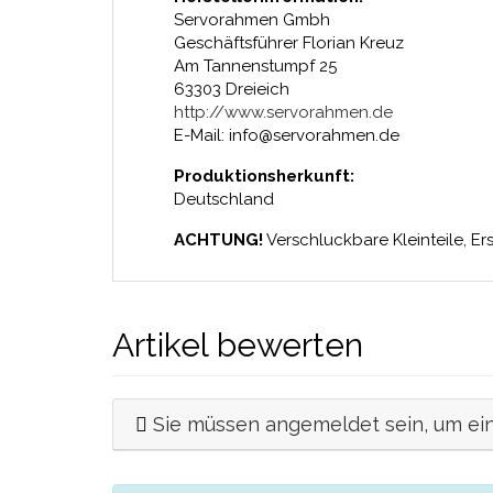
Servorahmen Gmbh
Geschäftsführer Florian Kreuz
Am Tannenstumpf 25
63303 Dreieich
http://www.servorahmen.de
E-Mail: info@servorahmen.de
Produktionsherkunft:
Deutschland
ACHTUNG!
Verschluckbare Kleinteile, Er
Artikel bewerten
Sie müssen angemeldet sein, um ei