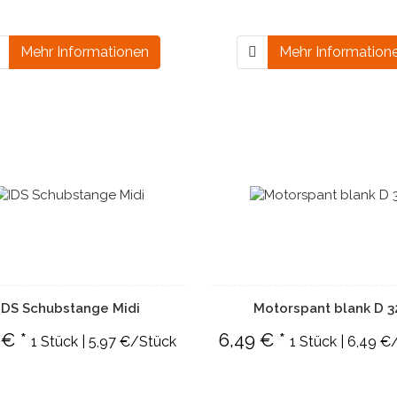
Mehr Informationen
Mehr Information
IDS Schubstange Midi
Motorspant blank D 3
 € *
6,49 € *
1 Stück | 5,97 €/Stück
1 Stück | 6,49 €