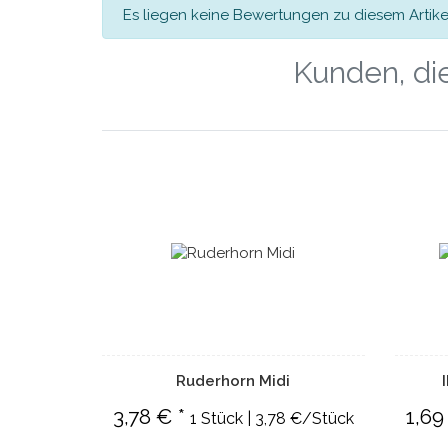
Es liegen keine Bewertungen zu diesem Artikel
Kunden, die
Ruderhorn Midi
3,78 € *
1,69
1 Stück | 3,78 €/Stück