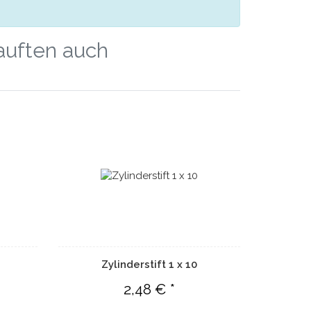
kauften auch
Zylinderstift 1 x 10
2,48 € *