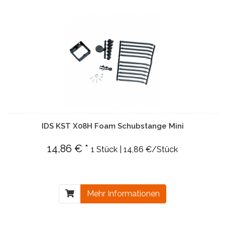
IDS KST X08H Foam Schubstange Mini
14,86 € *
1 Stück | 14,86 €/Stück
Mehr Informationen