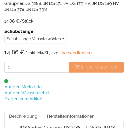
Graupner DS 3288, JR DS 171, JR DS 179 HV, JR DS 189 HV,
JR DS 378, JR DS 398
14,86 €/Stück
Schubstange:
Schubstange Variante wählen
14,86 €
*
inkl. MwSt., zzgl.
Versandkosten
In den Warenkorb
Auf den Merkzettel
Auf den Wunschzettel
Fragen zum Artikel
Beschreibung
Herstellerinformationen
IDS System Graupner DS 3288, JR DS 171, JR DS