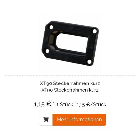
XT90 Steckerrahmen kurz
XT90 Steckerrahmen kurz
1,15 € *
1 Stück | 1,15 €/Stück
Mehr Informationen