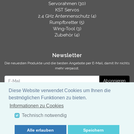
Servorahmen (30)
KST Servos
2,4 GHz Antennenschutz (4)
Rumpfbretter (5)
Wing-Tool (3)
Zubehör (4)
Newsletter
Die neuesten Produkte und die besten Angebote per E-Mail, damit Ihr nichts
mehr verpasst.
Newsletter
Abonnieren
Diese Website verwendet Cookies um Ihnen die
bestmöglichen Funktionen zu bieten.
Informationen zu Cookies
* inkl. MwSt., zzgl.
Versandkosten
Technisch notwendig
Servorahmen.de Online Shop
Alle erlauben
Speichern