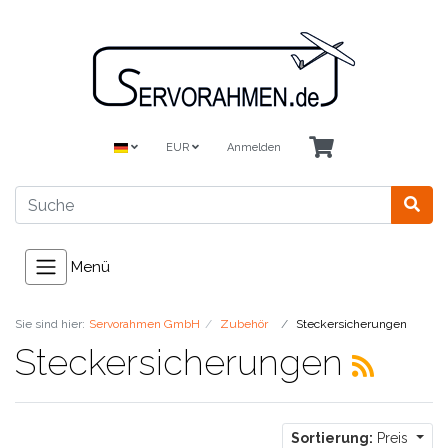
EUR
Anmelden
Menü
Sie sind hier:
Servorahmen GmbH
Zubehör
Steckersicherungen
Steckersicherungen
Sortierung:
Preis