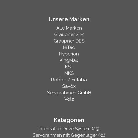
Unsere Marken
Alle Marken
Graupner /JR
Graupner DES
HiTec
Hyperion
KingMax
KST
MKS
Robbe / Futaba
Savöx
Servorahmen GmbH
Volz
Kategorien
Integrated Drive System (25)
Servorahmen mit Gegenlager (31)