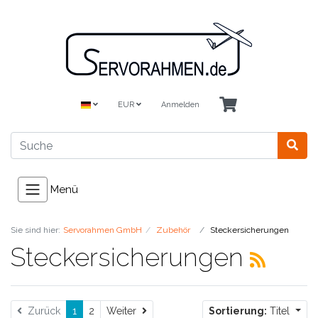
EUR
Anmelden
Menü
Sie sind hier:
Servorahmen GmbH
Zubehör
Steckersicherungen
Steckersicherungen
Weiter
Zurück
1
2
Weiter
Sortierung:
Titel