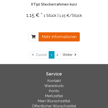
XT90 Steckerrahmen kurz
1,15 € *
1 Stück | 1,15 €/Stück
Mehr Informationen
Weiter
Zurück
1
2
Weiter
Service
Kontakt
Warenkorb
Konto
Merkzettel
Mein Wunschzettel
Öffentlicher Wunschzettel