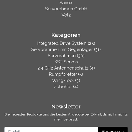
Savöx
Servorahmen GmbH
Volz
Kategorien
Integrated Drive System (25)
Servorahmen mit Gegenlager (31)
Servorahmen (30)
KST Servos
2,4 GHz Antennenschutz (4)
Rumpfbretter (5)
Wing-Tool (3)
Zubehör (4)
Newsletter
Die neuesten Produkte und die besten Angebote per E-Mail, damit Ihr nichts
mehr verpasst.
Newsletter
Abonnieren