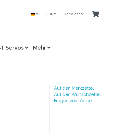
EUR
Anmelden
ST Servos
Mehr
Auf den Merkzettel
Auf den Wunschzettel
Fragen zum Artikel