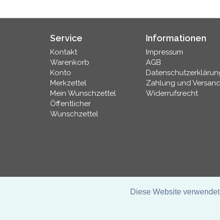
Service
Informationen
Kontakt
Impressum
Warenkorb
AGB
Konto
Datenschutzerklärun
Merkzettel
Zahlung und Versan
Mein Wunschzettel
Widerrufsrecht
Öffentlicher
Wunschzettel
Diese Website verwendet