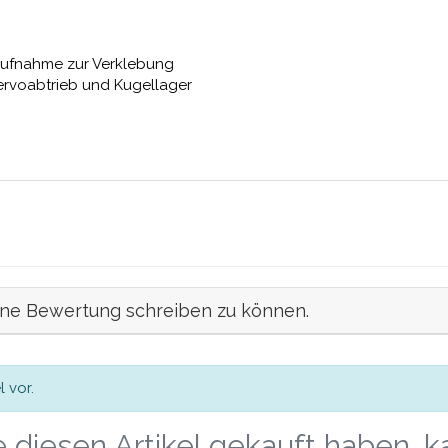
aufnahme zur Verklebung
ervoabtrieb und Kugellager
ine Bewertung schreiben zu können.
 vor.
 diesen Artikel gekauft haben, 