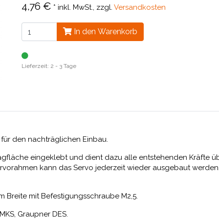
4,76 €
*
inkl. MwSt., zzgl.
Versandkosten
In den Warenkorb
Lieferzeit: 2 - 3 Tage
für den nachträglichen Einbau.
agfläche eingeklebt und dient dazu alle entstehenden Kräfte üb
Servorahmen kann das Servo jederzeit wieder ausgebaut werden
 Breite mit Befestigungsschraube M2,5.
: MKS, Graupner DES.