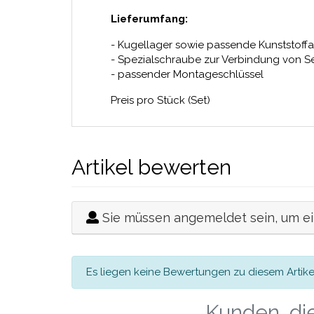
Lieferumfang:
- Kugellager sowie passende Kunststoff
- Spezialschraube zur Verbindung von S
- passender Montageschlüssel
Preis pro Stück (Set)
Artikel bewerten
Sie müssen angemeldet sein, um e
Es liegen keine Bewertungen zu diesem Artikel
Kunden, die