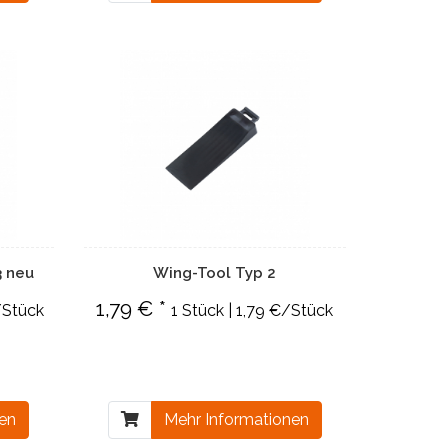
3 neu
Wing-Tool Typ 2
1,79 € *
/Stück
1 Stück | 1,79 €/Stück
nen
Mehr Informationen