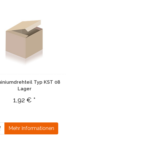
iniumdrehteil Typ KST 08
Lager
1,92 € *
Mehr Informationen