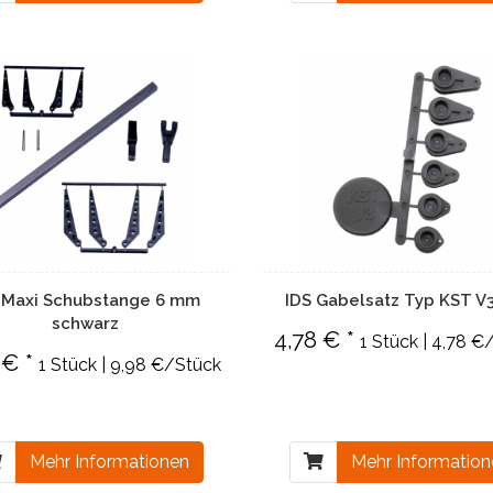
 Maxi Schubstange 6 mm
IDS Gabelsatz Typ KST V
schwarz
4,78 € *
1 Stück | 4,78 €
 € *
1 Stück | 9,98 €/Stück
Mehr Informationen
Mehr Informatio