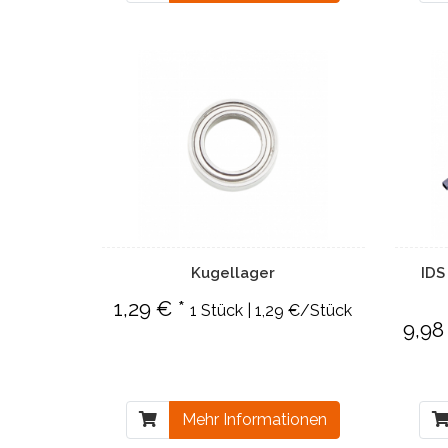
Kugellager
IDS
1,29 € *
1 Stück | 1,29 €/Stück
9,98
Mehr Informationen