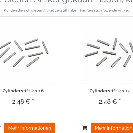
Kunden die sich diesen Artikel gekauft haben, kauften auch folgende Artikel.
Zylinderstift 2 x 16
Zylinderstift 2 x 12
2,48 € *
2,48 € *
Mehr Informationen
Mehr Informatio