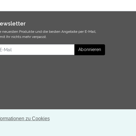
ewsletter
e neuesten Produkte und die besten Angebote per E-Mail,
mit Ihr nichts mehr verpasst.
ewsletter
Abonnieren
formationen zu Cookies
* inkl. MwSt., zzgl.
Versandkosten