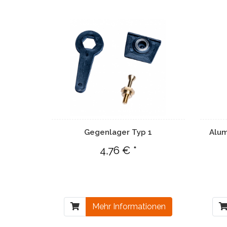
Gegenlager Typ 1
Alum
4,76 € *
Mehr Informationen