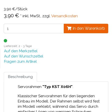
3,90 €/Stück
3,90 €
*
inkl. MwSt., zzgl.
Versandkosten
In den Warenkorb
Lieferzeit: 2 - 3 Tage
Auf den Merkzettel
Auf den Wunschzettel
Fragen zum Artikel
Beschreibung
Servorahmen
"Typ KST X06H"
.
Klassischer Servorahmen für den liegenden
Einbau im Modell. Der Rahmen selbst wird fest
im Modell verklebt, während das Servo durch
einfaches Lösen von wenigen Schrauben