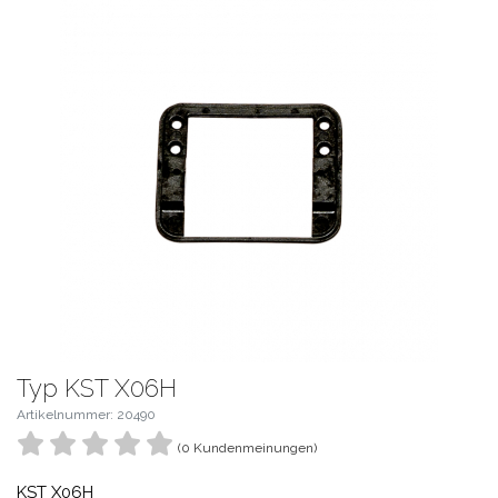
Typ KST X06H
Artikelnummer: 20490
(0 Kundenmeinungen)
KST X06H