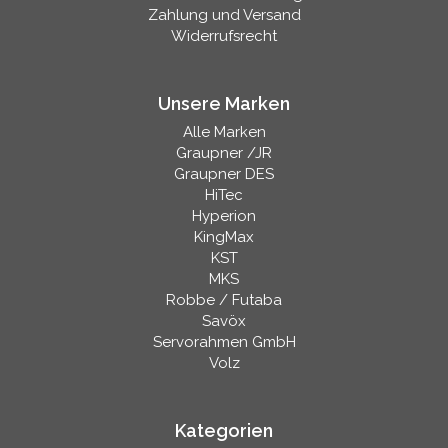
Zahlung und Versand
Widerrufsrecht
Unsere Marken
Alle Marken
Graupner /JR
Graupner DES
HiTec
Hyperion
KingMax
KST
MKS
Robbe / Futaba
Savöx
Servorahmen GmbH
Volz
Kategorien