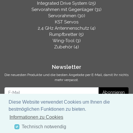
Integrated Drive System (25)
Servorahmen mit Gegenlager (31)
Servorahmen (30)
KST Servos
2,4 GHz Antennenschutz (4)
Rumpfbretter (5)
Wing-Tool (3)
Zubehör (4)
Newsletter
Die neuesten Produkte und die besten Angebote per E-Mail, damit Ihr nichts
mehr verpasst.
Newsletter
Abonnieren
Diese Website verwendet Cookies um Ihnen die
bestmöglichen Funktionen zu bieten.
Informationen zu Cookies
* inkl. MwSt., zzgl.
Versandkosten
Technisch notwendig