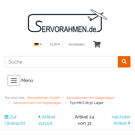
EUR
Anmelden
Menü
Sie sind hier:
Servorahmen GmbH
Servorahmen mit Gegenlager
Servorahmen mit Gegenlager
Typ MKS 6130 Lager
Zur
Artikel
Artikel 24
nächster
Übersicht
zurück
von 31
Artikel