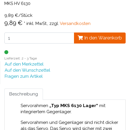
MKS HV 6130
9,89 €/Stück
9,89 €
*
inkl. MwSt., zzgl.
Versandkosten
In den Warenkorb
Lieferzeit: 2 - 3 Tage
Auf den Merkzettel
Auf den Wunschzettel
Fragen zum Artikel
Beschreibung
Servorahmen
„Typ MKS 6130 Lager“
mit
integriertem Gegenlager.
Servorahmen und Gegenlager sind nicht dicker
als das Servo. Das Servo wird sicher mit zwei