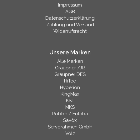
Impressum
AGB
Datenschutzerklärung
Zahlung und Versand
Widerrufsrecht
Unsere Marken
Alle Marken
Graupner /JR
Graupner DES
HiTec
Hyperion
KingMax
KST
MKS
Robbe / Futaba
Savöx
Servorahmen GmbH
Volz