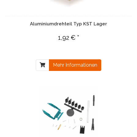
Aluminiumdrehteil Typ KST Lager
1,92 € *
Mehr Informationen