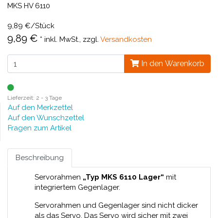
MKS HV 6110
9,89 €/Stück
9,89 €
*
inkl. MwSt., zzgl.
Versandkosten
In den Warenkorb
Lieferzeit: 2 - 3 Tage
Auf den Merkzettel
Auf den Wunschzettel
Fragen zum Artikel
Beschreibung
Servorahmen
„Typ MKS 6110 Lager“
mit
integriertem Gegenlager.
Servorahmen und Gegenlager sind nicht dicker
als das Servo. Das Servo wird sicher mit zwei