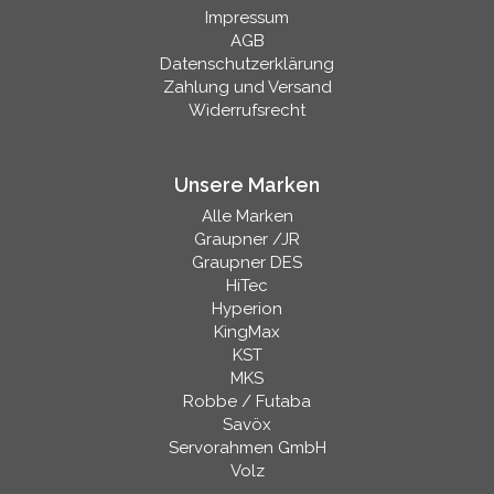
Impressum
AGB
Datenschutzerklärung
Zahlung und Versand
Widerrufsrecht
Unsere Marken
Alle Marken
Graupner /JR
Graupner DES
HiTec
Hyperion
KingMax
KST
MKS
Robbe / Futaba
Savöx
Servorahmen GmbH
Volz