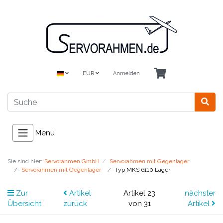
EUR
Anmelden
Menü
Sie sind hier:
Servorahmen GmbH
Servorahmen mit Gegenlager
Servorahmen mit Gegenlager
Typ MKS 6110 Lager
Zur
Artikel
Artikel 23
nächster
Übersicht
zurück
von 31
Artikel