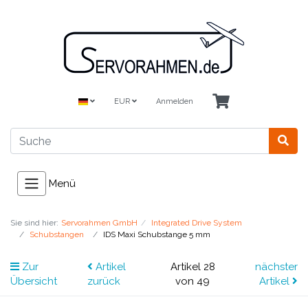
EUR
Anmelden
Menü
Sie sind hier:
Servorahmen GmbH
Integrated Drive System
Schubstangen
IDS Maxi Schubstange 5 mm
Zur
Artikel
Artikel 28
nächster
Übersicht
zurück
von 49
Artikel