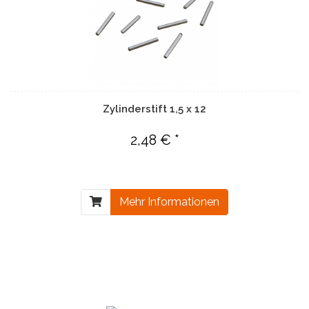
Zylinderstift 1,5 x 12
2,48 € *
Mehr Informationen