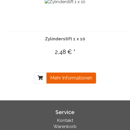
Zylinderstift 1 x 10
2,48 € *
Mehr Informationen
Service
Kontakt
Warenkorb