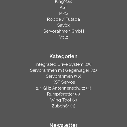
KingMax
KST
MKS
Robbe / Futaba
Savöx
Servorahmen GmbH
Volz
Kategorien
Integrated Drive System (25)
Servorahmen mit Gegenlager (31)
Servorahmen (30)
KST Servos
2,4 GHz Antennenschutz (4)
Rumpfbretter (5)
Wing-Tool (3)
Zubehör (4)
Newsletter