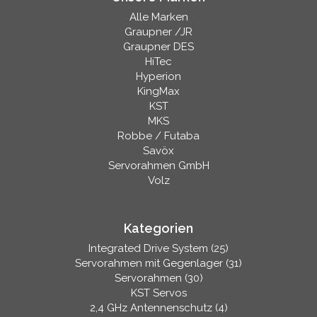
Alle Marken
Graupner /JR
Graupner DES
HiTec
Hyperion
KingMax
KST
MKS
Robbe / Futaba
Savöx
Servorahmen GmbH
Volz
Kategorien
Integrated Drive System (25)
Servorahmen mit Gegenlager (31)
Servorahmen (30)
KST Servos
2,4 GHz Antennenschutz (4)