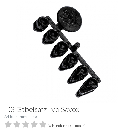
IDS Gabelsatz Typ Savöx
Artikelnummer: 140
(0 Kundenmeinungen)