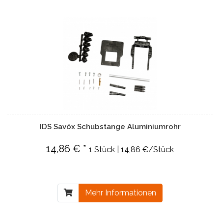
IDS Savöx Schubstange Aluminiumrohr
14,86 € *
1 Stück | 14,86 €/Stück
Mehr Informationen