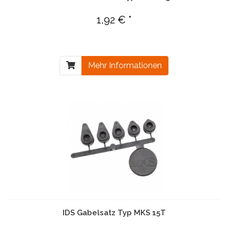
1,92 € *
Mehr Informationen
IDS Gabelsatz Typ MKS 15T