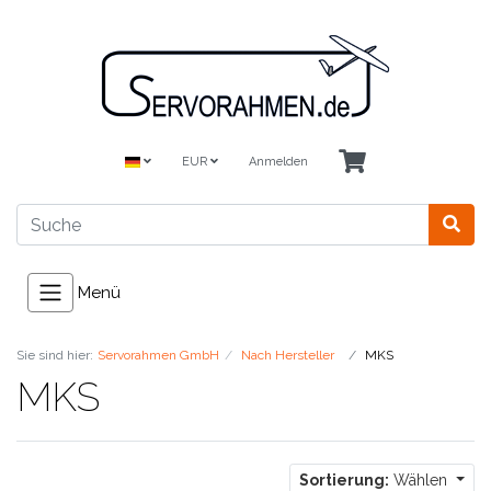
EUR
Anmelden
Menü
Sie sind hier:
Servorahmen GmbH
Nach Hersteller
MKS
MKS
Sortierung:
Wählen