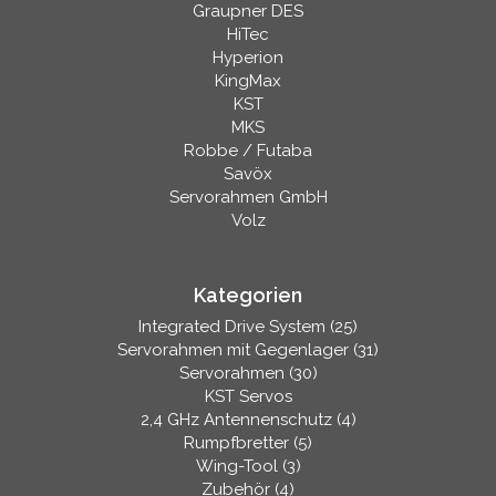
Graupner DES
HiTec
Hyperion
KingMax
KST
MKS
Robbe / Futaba
Savöx
Servorahmen GmbH
Volz
Kategorien
Integrated Drive System (25)
Servorahmen mit Gegenlager (31)
Servorahmen (30)
KST Servos
2,4 GHz Antennenschutz (4)
Rumpfbretter (5)
Wing-Tool (3)
Zubehör (4)