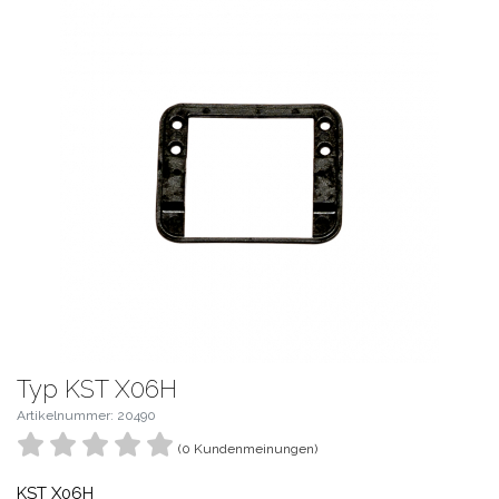
Typ KST X06H
Artikelnummer: 20490
(0 Kundenmeinungen)
KST X06H