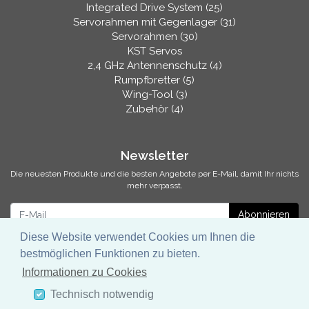
Integrated Drive System (25)
Servorahmen mit Gegenlager (31)
Servorahmen (30)
KST Servos
2,4 GHz Antennenschutz (4)
Rumpfbretter (5)
Wing-Tool (3)
Zubehör (4)
Newsletter
Die neuesten Produkte und die besten Angebote per E-Mail, damit Ihr nichts
mehr verpasst.
Newsletter
Abonnieren
Diese Website verwendet Cookies um Ihnen die
bestmöglichen Funktionen zu bieten.
Informationen zu Cookies
* inkl. MwSt., zzgl.
Versandkosten
Technisch notwendig