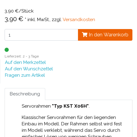
3,90 €/Stück
3,90 €
*
inkl. MwSt., zzgl.
Versandkosten
In den Warenkorb
Lieferzeit: 2 - 3 Tage
Auf den Merkzettel
Auf den Wunschzettel
Fragen zum Artikel
Beschreibung
Servorahmen
"Typ KST X06H"
.
Klassischer Servorahmen für den liegenden
Einbau im Modell. Der Rahmen selbst wird fest
im Modell verklebt, während das Servo durch
einfaches Lösen von wenigen Schrauben