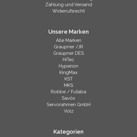
Zahlung und Versand
Widerrufsrecht
Unsere Marken
Alle Marken
Graupner /JR
Graupner DES
HiTec
Hyperion
KingMax
KST
MKS
Robbe / Futaba
Savöx
Servorahmen GmbH
Volz
Kategorien