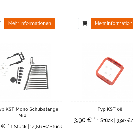
Mehr Informationen
Mehr Informatio
Typ KST Mono Schubstange
Typ KST 08
Midi
3,90 € *
1 Stück | 3,90 €
 € *
1 Stück | 14,86 €/Stück