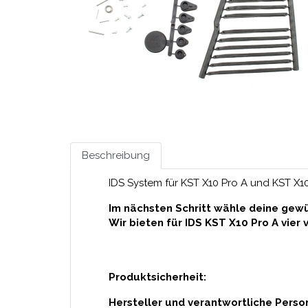
Beschreibung
IDS System für KST X10 Pro A und KST X10
Im nächsten Schritt wähle deine gew
Wir bieten für IDS KST X10 Pro A vie
Produktsicherheit:
Hersteller und verantwortliche Perso