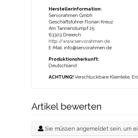
Herstellerinformation:
Servorahmen Gmbh
Geschäftsführer Florian Kreuz
Am Tannenstumpf 25
63303 Dreieich
http://www.servorahmen.de
E-Mail: info@servorahmen.de
Produktionsherkunft:
Deutschland
ACHTUNG!
Verschluckbare Kleinteile, Er
Artikel bewerten
Sie müssen angemeldet sein, um e