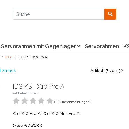
Servorahmen mit Gegenlager
Servorahmen
K
IDS
IDS KST X10 Pro A
l zurück
Artikel 17 von 32
IDS KST X10 Pro A
Artikelnummer:
(0 Kundenmeinungen)
KST X10 Pro A, KST X10 Mini Pro A
14,86 €/Stück