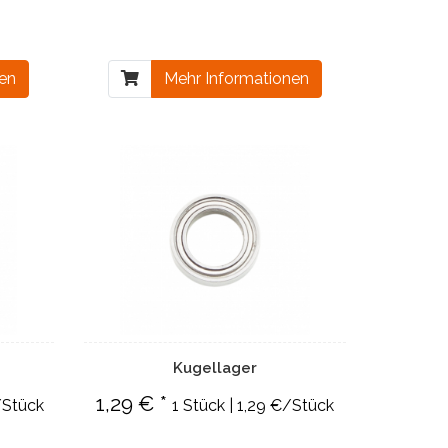
nen
Mehr Informationen
Kugellager
1,29 € *
/Stück
1 Stück | 1,29 €/Stück