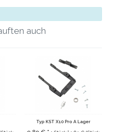
kauften auch
Typ KST X10 Pro A Lager