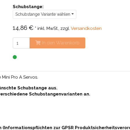
Schubstange:
Schubstange Variante wählen
14,86 €
*
inkl. MwSt., zzgl.
Versandkosten
In den Warenkorb
 Mini Pro A Servos.
ünschte Schubstange aus.
r verschiedene Schubstangenvarianten an.
n (Informationspflichten zur GPSR Produktsicherheitsvero