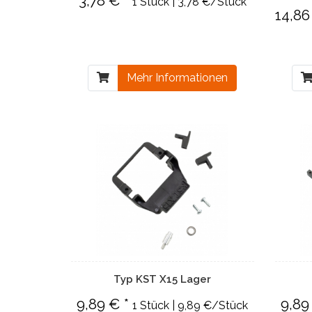
3,78 € *
1 Stück | 3,78 €/Stück
14,86
Mehr Informationen
Typ KST X15 Lager
9,89 € *
9,89
1 Stück | 9,89 €/Stück