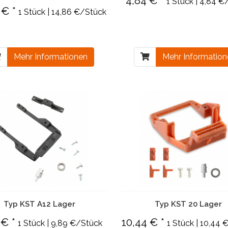
4,84 € *
1 Stück | 4,84 €
 € *
1 Stück | 14,86 €/Stück
Mehr Informationen
Mehr Informatio
Typ KST A12 Lager
Typ KST 20 Lager
 € *
10,44 € *
1 Stück | 9,89 €/Stück
1 Stück | 10,44