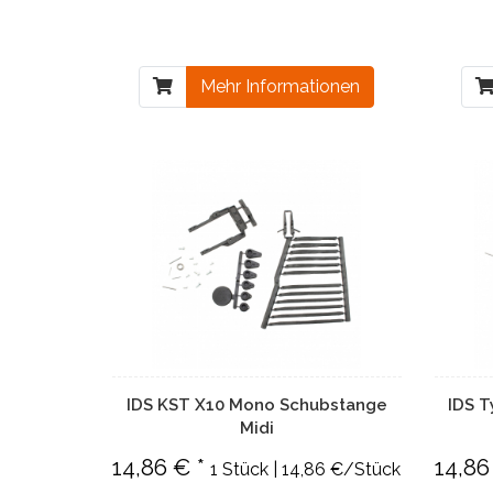
Mehr Informationen
IDS KST X10 Mono Schubstange
IDS 
Midi
14,86 € *
14,86
1 Stück | 14,86 €/Stück