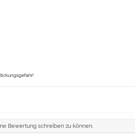
stickungsgefahr!
ine Bewertung schreiben zu können.