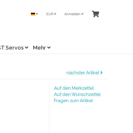
EUR
Anmelden
ST Servos
Mehr
nächster Artikel
Auf den Merkzettel
Auf den Wunschzettel
Fragen zum Artikel