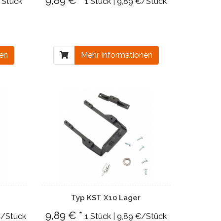
9,89 € *
/Stück
1 Stück | 9,89 €/Stück
nen
Mehr Informationen
Typ KST X10 Lager
9,89 € *
 €/Stück
1 Stück | 9,89 €/Stück