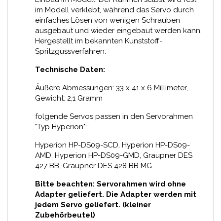
im Modell verklebt, während das Servo durch
einfaches Lösen von wenigen Schrauben
ausgebaut und wieder eingebaut werden kann.
Hergestellt im bekannten Kunststoff-
Spritzgussverfahren.
Technische Daten:
Äußere Abmessungen: 33 x 41 x 6 Millimeter,
Gewicht: 2,1 Gramm
folgende Servos passen in den Servorahmen
"Typ Hyperion":
Hyperion HP-DS09-SCD, Hyperion HP-DS09-
AMD, Hyperion HP-DS09-GMD, Graupner DES
427 BB, Graupner DES 428 BB MG
Bitte beachten: Servorahmen wird ohne
Adapter geliefert. Die Adapter werden mit
jedem Servo geliefert. (kleiner
Zubehörbeutel)