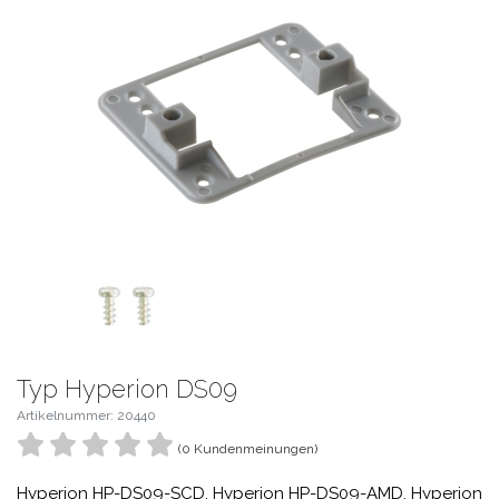
Typ Hyperion DS09
Artikelnummer: 20440
(0 Kundenmeinungen)
Hyperion HP-DS09-SCD, Hyperion HP-DS09-AMD, Hyperion