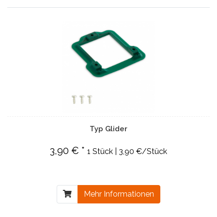
Typ Glider
3,90 € *
1 Stück | 3,90 €/Stück
Mehr Informationen