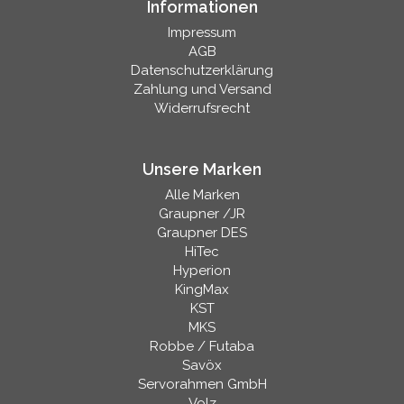
Informationen
Impressum
AGB
Datenschutzerklärung
Zahlung und Versand
Widerrufsrecht
Unsere Marken
Alle Marken
Graupner /JR
Graupner DES
HiTec
Hyperion
KingMax
KST
MKS
Robbe / Futaba
Savöx
Servorahmen GmbH
Volz