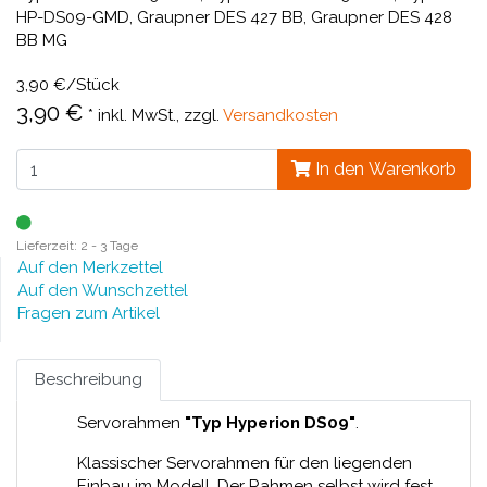
HP-DS09-GMD, Graupner DES 427 BB, Graupner DES 428
BB MG
3,90 €/Stück
3,90 €
*
inkl. MwSt., zzgl.
Versandkosten
In den Warenkorb
Lieferzeit: 2 - 3 Tage
Auf den Merkzettel
Auf den Wunschzettel
Fragen zum Artikel
Beschreibung
Servorahmen
"Typ Hyperion DS09"
.
Klassischer Servorahmen für den liegenden
Einbau im Modell. Der Rahmen selbst wird fest