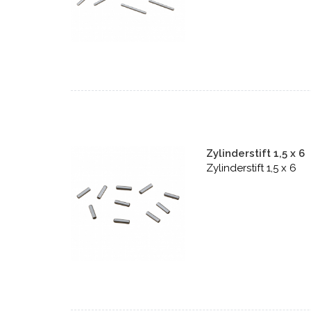
Zylinderstift 1,5 x 6
Zylinderstift 1,5 x 6