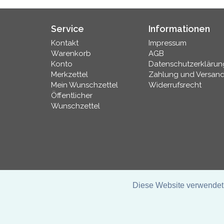
Service
Informationen
Kontakt
Impressum
Warenkorb
AGB
Konto
Datenschutzerklärun
Merkzettel
Zahlung und Versan
Mein Wunschzettel
Widerrufsrecht
Öffentlicher
Wunschzettel
Diese Website verwendet