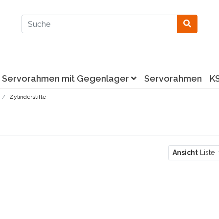
Servorahmen mit Gegenlager
Servorahmen
K
Zylinderstifte
Ansicht
Liste