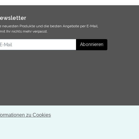
ewsletter
e neuesten Produkte und die besten Angebote per E-Mail,
mit Ihr nichts mehr verpasst.
ewsletter
Abonnieren
formationen zu Cookies
* inkl. MwSt., zzgl.
Versandkosten