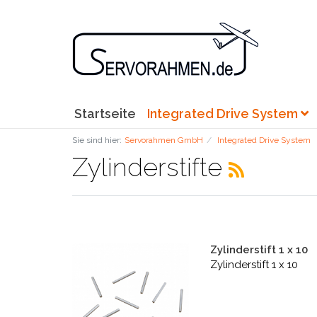
Startseite
Integrated Drive System
Sie sind hier:
Servorahmen GmbH
Integrated Drive System
Zylinderstifte
Zylinderstift 1 x 10
Zylinderstift 1 x 10