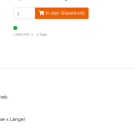
In den Warenkorb
Lieferzeit: 2 - 3 Tage
ieb.
ser x Länge)