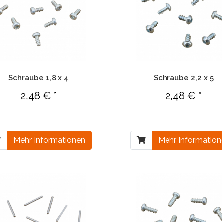
Schraube 1,8 x 4
Schraube 2,2 x 5
2,48 € *
2,48 € *
Mehr Informationen
Mehr Informatio