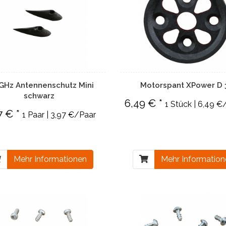
 GHz Antennenschutz Mini
Motorspant XPower D 
schwarz
6,49 € *
1 Stück | 6,49 €
7 € *
1 Paar | 3,97 €/Paar
Mehr Informationen
Mehr Informatio