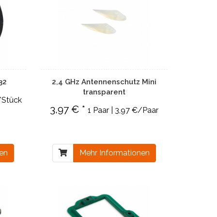
32
2,4 GHz Antennenschutz Mini
transparent
/Stück
3,97 € *
1 Paar | 3,97 €/Paar
nen
Mehr Informationen