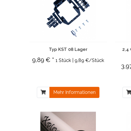
Typ KST 08 Lager
2,4
9,89 € *
1 Stück | 9,89 €/Stück
3,9
Mehr Informationen