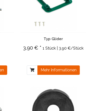
Typ Glider
3,90 € *
1 Stück | 3,90 €/Stück
nen
Mehr Informationen