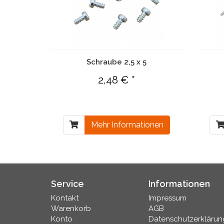
Schraube 2,5 x 5
2,48 € *
Mehr Informationen
Service
Informationen
Kontakt
Impressum
Warenkorb
AGB
Konto
Datenschutzerklärun