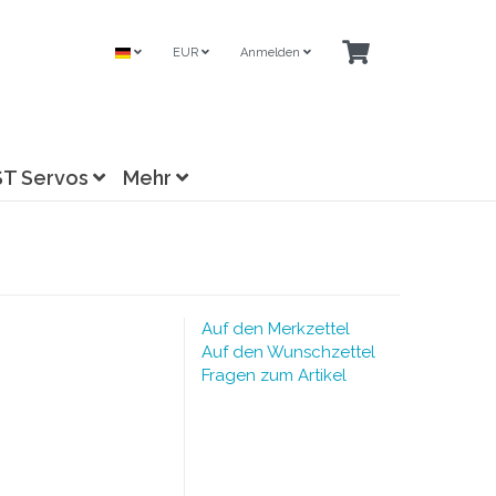
EUR
Anmelden
ST Servos
Mehr
Auf den Merkzettel
Auf den Wunschzettel
Fragen zum Artikel