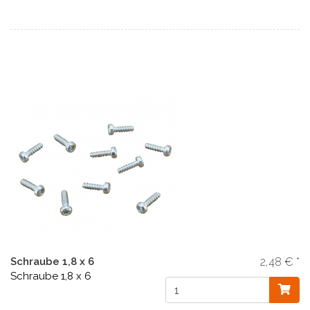
Schraube 1,8 x 6
2,48 € *
Schraube 1,8 x 6