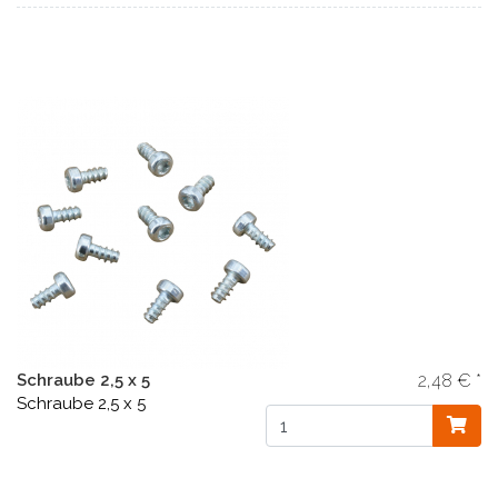
Schraube 2,5 x 5
2,48 € *
Schraube 2,5 x 5