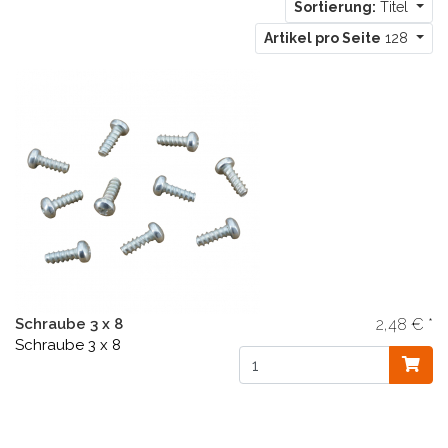
Sortierung:
Titel
Artikel pro Seite
128
Schraube 3 x 8
2,48 € *
Schraube 3 x 8