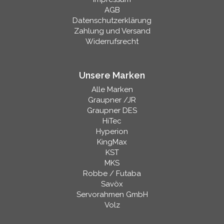
AGB
Datenschutzerklärung
Zahlung und Versand
Widerrufsrecht
Unsere Marken
Alle Marken
Graupner /JR
Graupner DES
HiTec
Hyperion
KingMax
KST
MKS
Robbe / Futaba
Savöx
Servorahmen GmbH
Volz