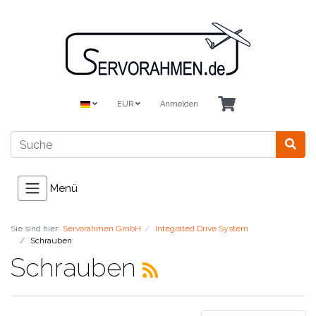
EUR
Anmelden
Menü
Sie sind hier:
Servorahmen GmbH
Integrated Drive System
Schrauben
Schrauben