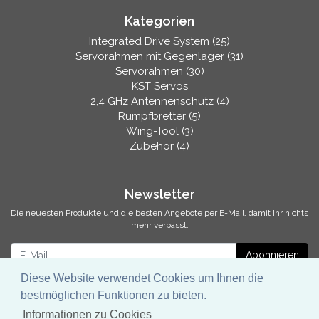
Kategorien
Integrated Drive System (25)
Servorahmen mit Gegenlager (31)
Servorahmen (30)
KST Servos
2,4 GHz Antennenschutz (4)
Rumpfbretter (5)
Wing-Tool (3)
Zubehör (4)
Newsletter
Die neuesten Produkte und die besten Angebote per E-Mail, damit Ihr nichts
mehr verpasst.
Newsletter
Abonnieren
Diese Website verwendet Cookies um Ihnen die
bestmöglichen Funktionen zu bieten.
Informationen zu Cookies