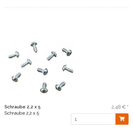
Schraube 2,2 x 5
2,48 € *
Schraube 2,2 x 5