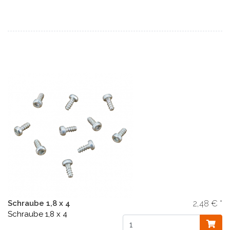
Schraube 1,8 x 4
2,48 € *
Schraube 1,8 x 4