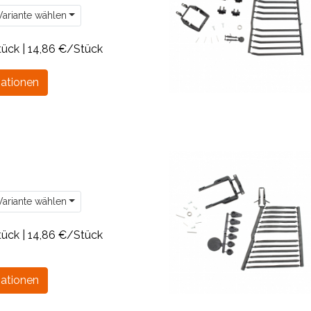
ariante wählen
tück | 14,86 €/Stück
ationen
ariante wählen
tück | 14,86 €/Stück
ationen