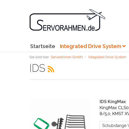
Startseite
Integrated Drive System
Sie sind hier:
Servorahmen GmbH
Integrated Drive System
IDS
IDS KingMax
KingMax CLS0
8/5.0, KMST XV
Schubstange V