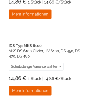
14,86 €
1 Stück | 14,86 €/Stück
Mehr Informationen
IDS Typ MKS 6100
MKS DS 6100 Glider, HV 6100, DS 450, DS
470, DS 480
Schubstange Variante wählen
14,86 €
1 Stück | 14,86 €/Stück
Mehr Informationen