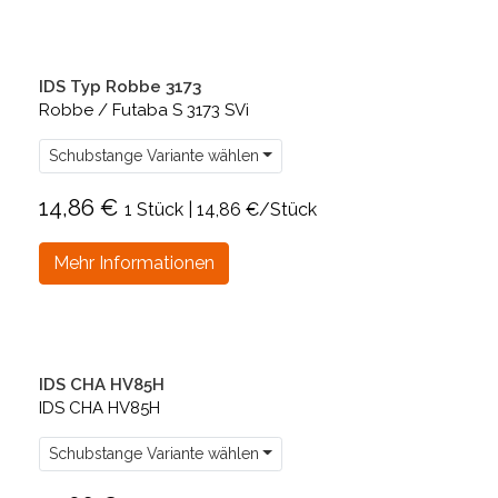
IDS Typ Robbe 3173
Robbe / Futaba S 3173 SVi
Schubstange Variante wählen
14,86 €
1 Stück | 14,86 €/Stück
Mehr Informationen
IDS CHA HV85H
IDS CHA HV85H
Schubstange Variante wählen