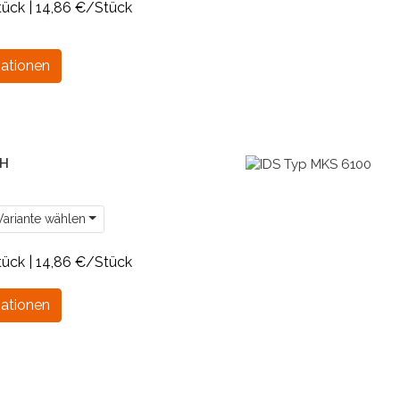
tück | 14,86 €/Stück
ationen
5H
ariante wählen
tück | 14,86 €/Stück
ationen