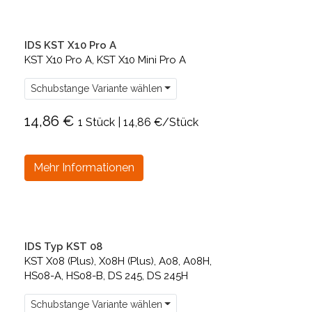
IDS KST X10 Pro A
KST X10 Pro A, KST X10 Mini Pro A
Schubstange Variante wählen
14,86 €
1 Stück | 14,86 €/Stück
Mehr Informationen
IDS Typ KST 08
KST X08 (Plus), X08H (Plus), A08, A08H,
HS08-A, HS08-B, DS 245, DS 245H
Schubstange Variante wählen