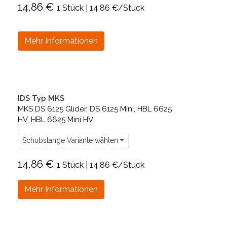
14,86 €
1 Stück | 14,86 €/Stück
Mehr Informationen
IDS Typ MKS
MKS DS 6125 Glider, DS 6125 Mini, HBL 6625
HV, HBL 6625 Mini HV
Schubstange Variante wählen
14,86 €
1 Stück | 14,86 €/Stück
Mehr Informationen