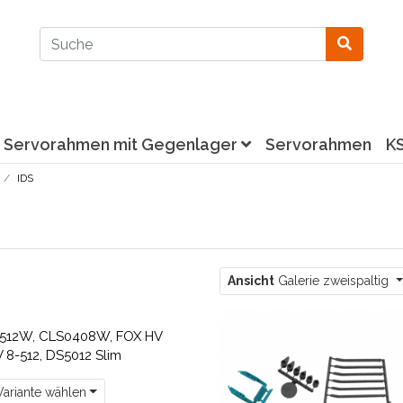
Servorahmen mit Gegenlager
Servorahmen
K
IDS
Ansicht
Galerie zweispaltig
512W, CLS0408W, FOX HV
 8-512, DS5012 Slim
ariante wählen