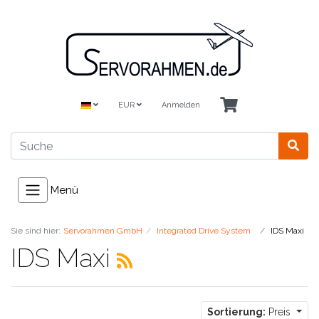
EUR
Anmelden
Menü
Sie sind hier:
Servorahmen GmbH
Integrated Drive System
IDS Maxi
IDS Maxi
Sortierung:
Preis