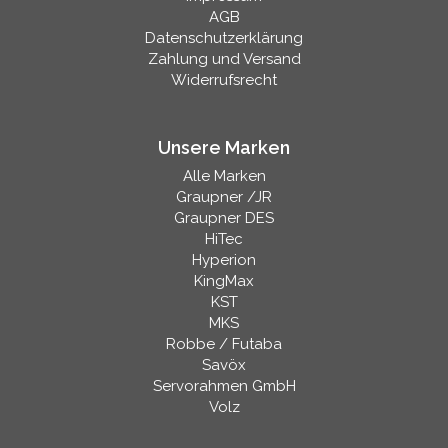
AGB
Datenschutzerklärung
Zahlung und Versand
Widerrufsrecht
Unsere Marken
Alle Marken
Graupner /JR
Graupner DES
HiTec
Hyperion
KingMax
KST
MKS
Robbe / Futaba
Savöx
Servorahmen GmbH
Volz