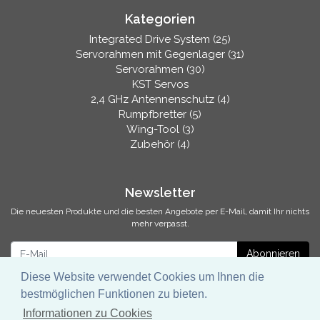
Kategorien
Integrated Drive System (25)
Servorahmen mit Gegenlager (31)
Servorahmen (30)
KST Servos
2,4 GHz Antennenschutz (4)
Rumpfbretter (5)
Wing-Tool (3)
Zubehör (4)
Newsletter
Die neuesten Produkte und die besten Angebote per E-Mail, damit Ihr nichts
mehr verpasst.
Newsletter
Abonnieren
Diese Website verwendet Cookies um Ihnen die
bestmöglichen Funktionen zu bieten.
Informationen zu Cookies