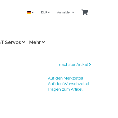
EUR
Anmelden
ST Servos
Mehr
nächster Artikel
Auf den Merkzettel
Auf den Wunschzettel
Fragen zum Artikel