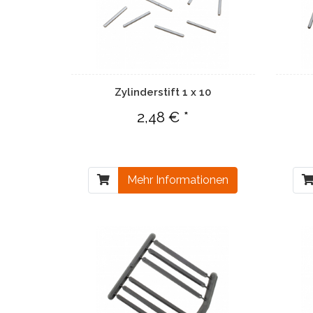
Zylinderstift 1 x 10
2,48 € *
Mehr Informationen