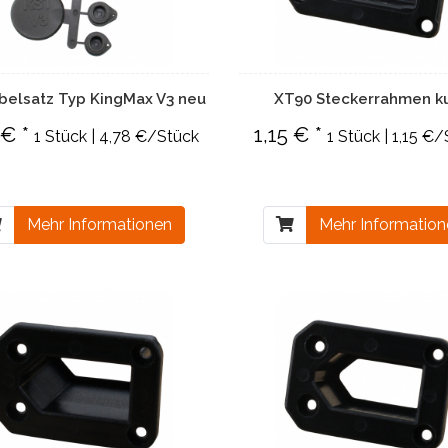
belsatz Typ KingMax V3 neu
XT90 Steckerrahmen k
 € *
1,15 € *
1 Stück | 4,78 €/Stück
1 Stück | 1,15 €
Mehr Informationen
Mehr Informatio