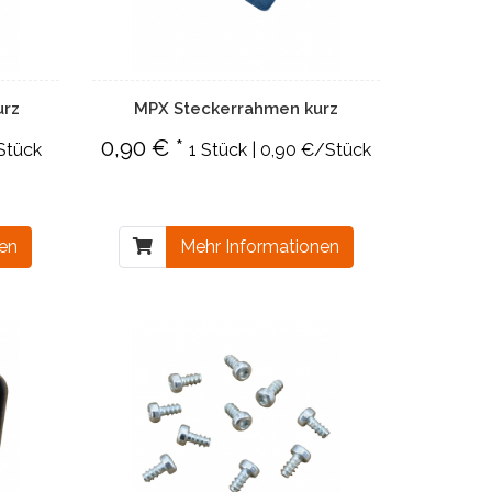
urz
MPX Steckerrahmen kurz
0,90 € *
/Stück
1 Stück | 0,90 €/Stück
nen
Mehr Informationen