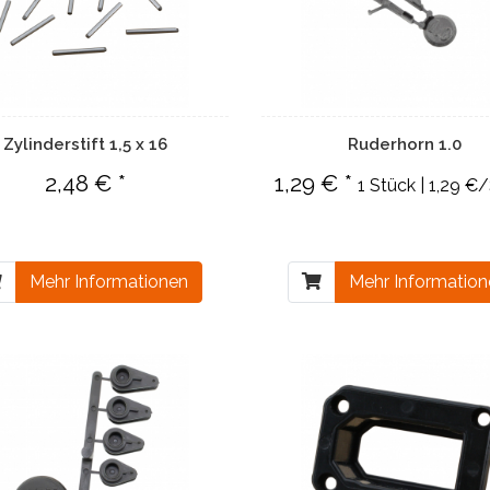
Zylinderstift 1,5 x 16
Ruderhorn 1.0
2,48 € *
1,29 € *
1 Stück | 1,29 €
Mehr Informationen
Mehr Informatio