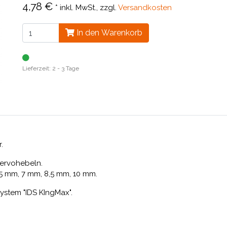
4,78 €
*
inkl. MwSt., zzgl.
Versandkosten
In den Warenkorb
Lieferzeit: 2 - 3 Tage
.
Servohebeln.
,5 mm, 7 mm, 8,5 mm, 10 mm.
ystem "IDS KIngMax".