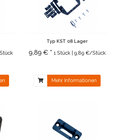
Typ KST 08 Lager
9,89 € *
/Stück
1 Stück | 9,89 €/Stück
nen
Mehr Informationen