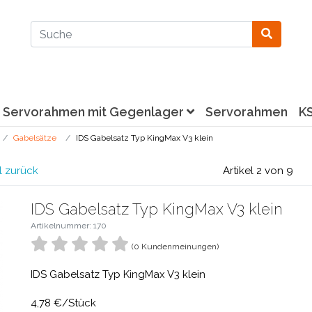
Servorahmen mit Gegenlager
Servorahmen
K
Gabelsätze
IDS Gabelsatz Typ KingMax V3 klein
l zurück
Artikel 2 von 9
IDS Gabelsatz Typ KingMax V3 klein
Artikelnummer: 170
(0 Kundenmeinungen)
IDS Gabelsatz Typ KingMax V3 klein
4,78 €/Stück