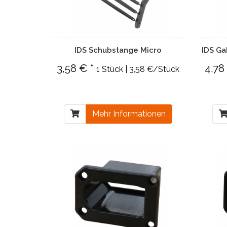
IDS Schubstange Micro
IDS Ga
3,58 € *
4,78
1 Stück | 3,58 €/Stück
Mehr Informationen